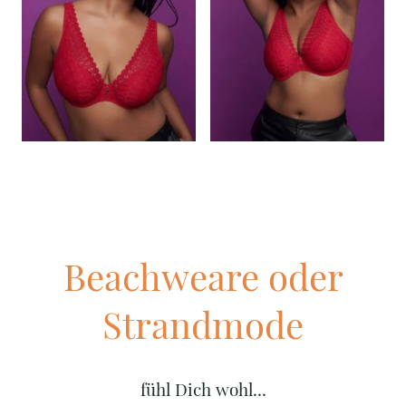
Beachweare oder
Strandmode
fühl Dich wohl...